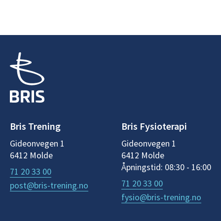
Bris Trening
Bris Fysioterapi
Gideonvegen 1
Gideonvegen 1
6412 Molde
6412 Molde
Åpningstid: 08:30 - 16:00
71 20 33 00
71 20 33 00
post@bris-trening.no
fysio@bris-trening.no