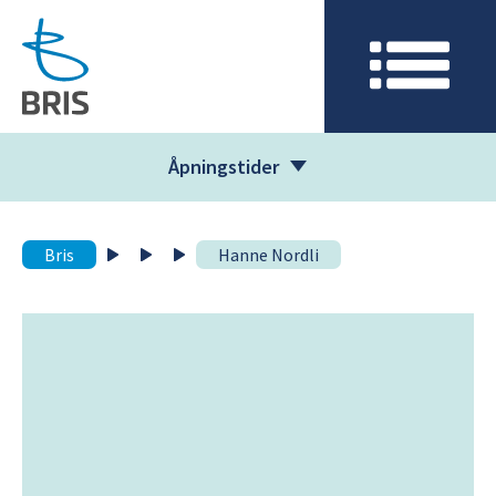
Åpningstider
Bris
Hanne Nordli