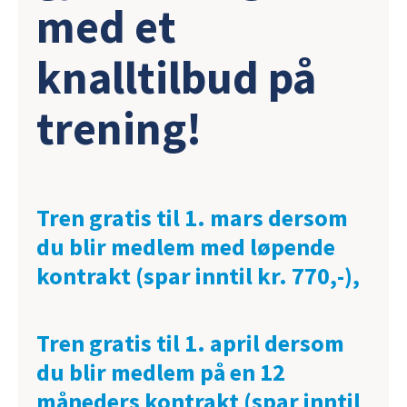
med et
knalltilbud på
trening!
Tren gratis til 1. mars dersom
du blir medlem med løpende
kontrakt (spar inntil kr. 770,-),
Tren gratis til 1. april dersom
du blir medlem på en 12
måneders kontrakt (spar inntil