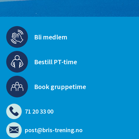
Bli medlem
Bestill PT-time
Book gruppetime
71 20 33 00
post@bris-trening.no