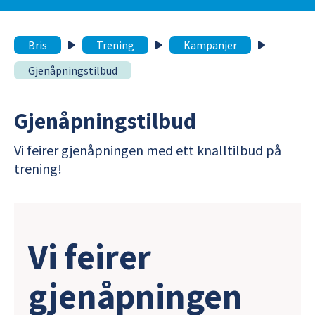
Bris
Trening
Kampanjer
Gjenåpningstilbud
Gjenåpningstilbud
Vi feirer gjenåpningen med ett knalltilbud på
trening!
Vi feirer
gjenåpningen