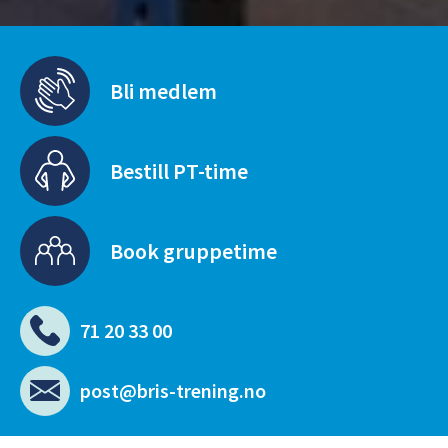
Bli medlem
Bestill PT-time
Book gruppetime
71 20 33 00
post@bris-trening.no