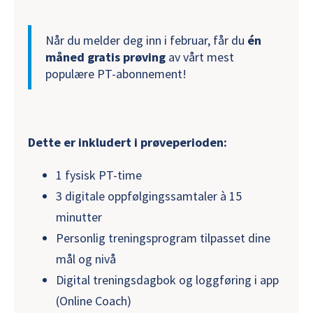
Når du melder deg inn i februar, får du
én
måned gratis prøving
av vårt mest
populære PT-abonnement!
Dette er inkludert i prøveperioden:
1 fysisk PT-time
3 digitale oppfølgingssamtaler à 15
minutter
Personlig treningsprogram tilpasset dine
mål og nivå
Digital treningsdagbok og loggføring i app
(Online Coach)