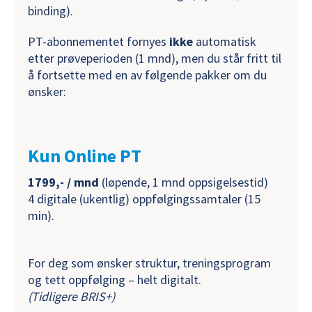
binding).
PT-abonnementet fornyes
ikke
automatisk
etter prøveperioden (1 mnd), men du står fritt til
å fortsette med en av følgende pakker om du
ønsker:
Kun Online PT
1799,- / mnd
(løpende, 1 mnd oppsigelsestid)
4 digitale (ukentlig) oppfølgingssamtaler (15
min).
For deg som ønsker struktur, treningsprogram
og tett oppfølging – helt digitalt.
(Tidligere BRIS+)